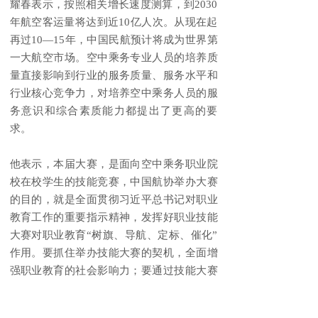
耀春表示，按照相关增长速度测算，到2030
年航空客运量将达到近10亿人次。从现在起
再过10—15年，中国民航预计将成为世界第
一大航空市场。空中乘务专业人员的培养质
量直接影响到行业的服务质量、服务水平和
行业核心竞争力，对培养空中乘务人员的服
务意识和综合素质能力都提出了更高的要
求。
他表示，本届大赛，是面向空中乘务职业院
校在校学生的技能竞赛，中国航协举办大赛
的目的，就是全面贯彻习近平总书记对职业
教育工作的重要指示精神，发挥好职业技能
大赛对职业教育“树旗、导航、定标、催化”
作用。要抓住举办技能大赛的契机，全面增
强职业教育的社会影响力；要通过技能大赛
的举办，全面提升教育服务产业转型升级和
高质量发展的能力。