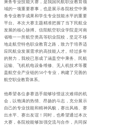
乘务专业技能大赛，是我国民航职业教育领
域的一项重要赛事，也是展示各院校空中乘
务专业教学成果和学生专业技能水平的重要
平台。本次大赛主题精准把握了当下民航业
发展的核心脉搏。信阳航空职业学院是河南
省唯一一所航空类高等职业院校，坚定不移
地走航空特色职业教育之路，致力于培养适
应民航业发展需求的高技能人才。经过多年
的努力，我校已形成了涵盖空中乘务、民航
运输、飞机机电设备维修、无人机技术等覆
盖航空全产业链的50个专业，构建了完善的
航空职业教育体系。
他希望各位参赛选手能够珍惜这次难得的机
会，以饱满的热情、昂扬的斗志，充分展示
自己的专业技能和精神风貌，赛出风格、赛
出水平、赛出友谊！同时，也希望通过本次
大赛，各院校能够加强交流与合作，共同探