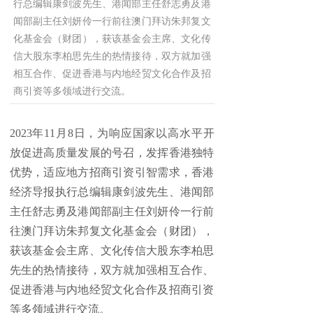
行总编辑康剑波先生、港闻部主任舒志勇及港
闻部副主任刘妍伶一行前往澳门拜访朱邦复文
化基金会（财团），获该基金会主席、文化传
信大股东李柏思先生的热情接待，双方就加强
相互合作、促进香港与内地经贸文化合作及招
商引资等多领域进行交流。
2023年11月8日，为响应国家以高水平开
放促进高质量发展的号召，发挥香港独特
优势，适应地方招商引资引智需求，香港
经济导报执行总编辑康剑波先生、港闻部
主任舒志勇及港闻部副主任刘妍伶一行前
往澳门拜访朱邦复文化基金会（财团），
获该基金会主席、文化传信大股东李柏思
先生的热情接待，双方就加强相互合作、
促进香港与内地经贸文化合作及招商引资
等多领域进行交流。