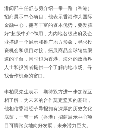
港闻部主任舒志勇介绍一带一路（香港）
招商展示中心项目，他表示香港作为国际
金融中心，拥有丰富的资本优势，要
发
挥
好“超级中介”作用，为内地各级政府及企
业搭建一个展示和推广地方形象，寻求投
资机会和项目对接，拓展商品全球销售渠
道的平台，同时也为香港、海外的政商界
人士和投资者提供一个了解内地市场、寻
找合作机会的窗口。
李柏思先生表示，期待双方进一步加深互
相了解，为未来的合作奠定坚实的基础，
他相信香港经济导报拥有深厚的历史文化
底蕴，一带一路（香港）招商展示中心项
目可脚踏实地向好
发
展，未来潜力巨大。