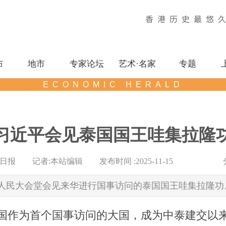
香港历史最悠
布
地市
专家论坛
艺术·名家
专题
ECONOMIC HERALD
习近平会见泰国国王哇集拉隆
日报
|
记者:
本站编辑
|
发布时间 :
2025-11-15
|
|
|
京人民大会堂会见来华进行国事访问的泰国国王哇集拉隆功
国作为首个国事访问的大国，成为中泰建交以