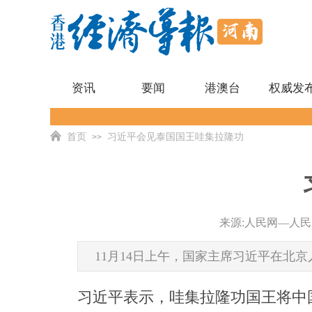
资讯
要闻
港澳台
权威发
首页
习近平会见泰国国王哇集拉隆功
>>
来源:
人民网—人民
11月14日上午，国家主席习近平在北
习近平表示，哇集拉隆功国王将中