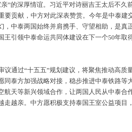
家亲”的深厚情谊。习近平对诗丽吉王太后不久
要贡献，中方对此深表赞赏。今年是中泰建交5
幻，中泰两国始终并肩携手、守望相助，是真
国王引领中泰命运共同体建设在下一个50年取
审议通过“十五五”规划建议，将聚焦推动高质
愿同泰方加强战略对接，稳步推进中泰铁路等
空航天等新兴领域合作，让两国人民从中泰合
越走越亲。中方愿积极支持泰国王室公益项目